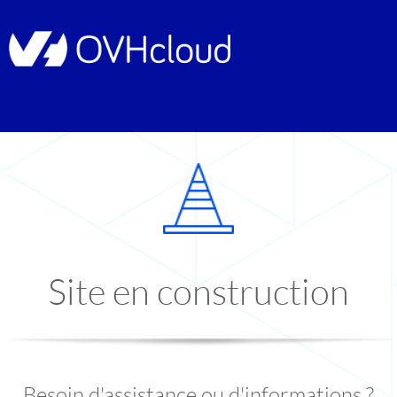
Site en construction
Besoin d'assistance ou d'informations ?